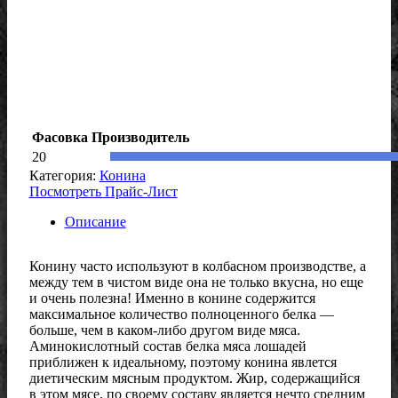
Фасовка
Производитель
20
Категория:
Конина
Посмотреть Прайс-Лист
Описание
Конину часто используют в колбасном производстве, а
между тем в чистом виде она не только вкусна, но еще
и очень полезна! Именно в конине содержится
максимальное количество полноценного белка —
больше, чем в каком-либо другом виде мяса.
Аминокислотный состав белка мяса лошадей
приближен к идеальному, поэтому конина явлется
диетическим мясным продуктом. Жир, содержащийся
в этом мясе, по своему составу является нечто средним