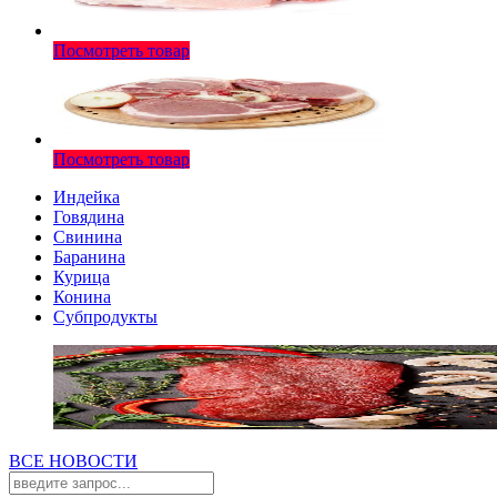
Посмотреть товар
Посмотреть товар
Индейка
Говядина
Свинина
Баранина
Курица
Конина
Субпродукты
ВСЕ НОВОСТИ