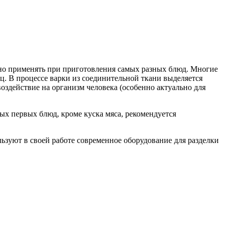
жно применять при приготовления самых разных блюд. Многие
. В процессе варки из соединительной ткани выделяется
воздействие на организм человека (особенно актуально для
х первых блюд, кроме куска мяса, рекомендуется
зуют в своей работе современное оборудование для разделки