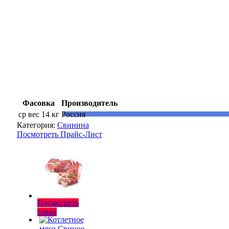
Фасовка
Производитель
ср вес 14 кг
Россия
Категория:
Свинина
Посмотреть Прайс-Лист
Посмотреть
товар