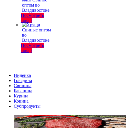
Посмотреть
товар
Посмотреть
товар
Индейка
Говядина
Свинина
Баранина
Курица
Конина
Субпродукты