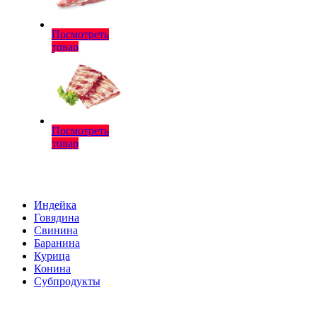
Посмотреть
товар
Посмотреть
товар
Индейка
Говядина
Свинина
Баранина
Курица
Конина
Субпродукты