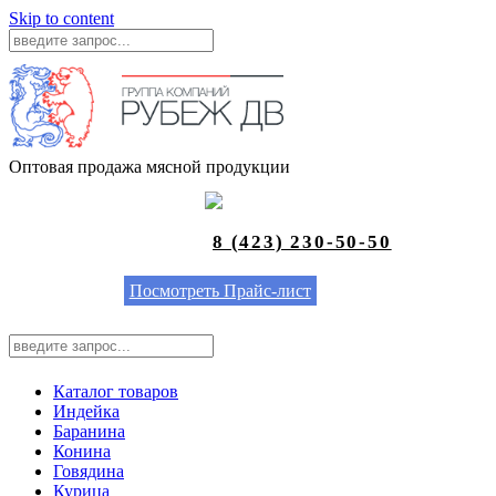
Skip to content
Оптовая продажа мясной продукции
8 (423) 230-50-50
Посмотреть Прайс-лист
Каталог товаров
Индейка
Баранина
Конина
Говядина
Курица